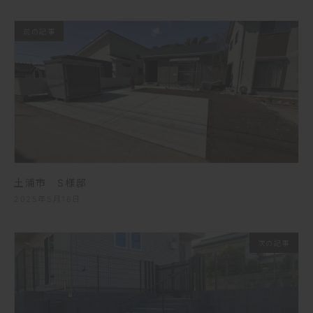
前の記事
土浦市 S様邸
2025年5月16日
次の記事