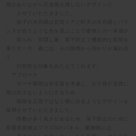
感がありながら圧迫感を感じないデザインと
させていただきました。
格子の木目調は玄関ドアと軒天の木目調とバラ
ンスが合うような色を選ぶことで建物との一体感が
得られ、
目隠し兼、落下防止で機能的な役割を
果たす一方、夜には、その隙間から明かりが漏れ出
て
幻想的な印象をあたえてくれます。
アプローチ
ポーチ階段は安全面を考慮し、お子様が道路に
飛び出さないようにするため
階段を正面ではなく横に出るようなデザインを
採用させていただきました。
段数が多く高さがあるため、落下防止のために
前面道路側はプラスGのパネル、
建物側には