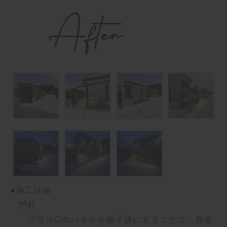
●施工詳細
門柱
プラスGのパネルを格子状にすることで、
存在