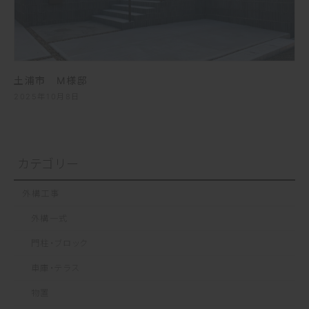
土浦市 M様邸
2025年10月8日
カテゴリー
外構工事
外構一式
門柱・ブロック
車庫・テラス
物置