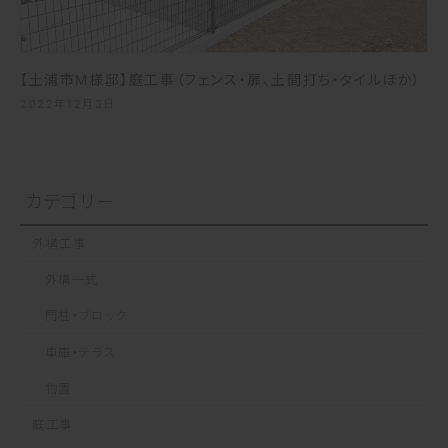
【土浦市M様邸】庭工事（フェンス・扉、土間打ち・タイルほか）
2022年12月3日
カテゴリー
外構工事
外構一式
門柱・ブロック
車庫・テラス
物置
庭工事