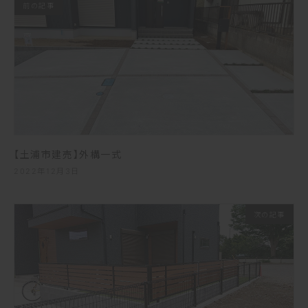
前の記事
【土浦市建売】外構一式
2022年12月3日
次の記事