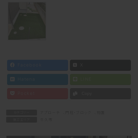
Facebook
X
Hatena
LINE
Pocket
Copy
アプローチ
、
門柱・ブロック
、
物置
カテゴリー
牛久市
施工エリア