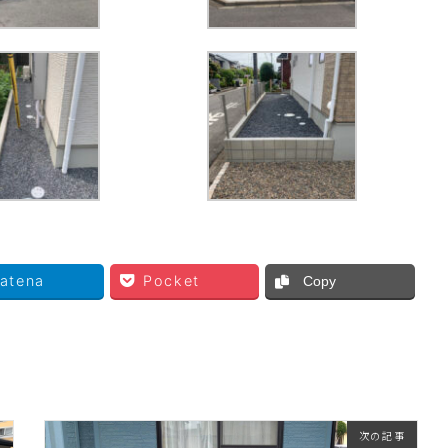
atena
Pocket
Copy
次の記事