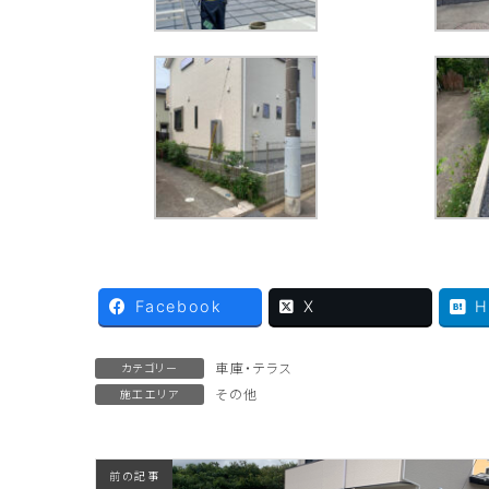
Facebook
X
H
車庫・テラス
カテゴリー
その他
施工エリア
前の記事