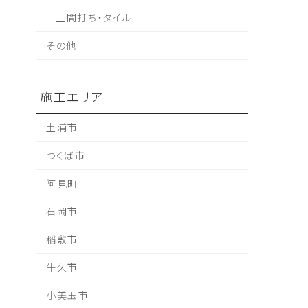
土間打ち・タイル
その他
施工エリア
土浦市
つくば市
阿見町
石岡市
稲敷市
牛久市
小美玉市