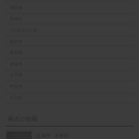
常総市
筑西市
つくばみらい市
取手市
那珂市
坂東市
水戸市
守谷市
その他
最近の投稿
土浦市 K様邸