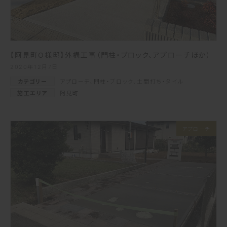
【阿見町O様邸】外構工事（門柱・ブロック、アプローチほか）
2020年12月7日
カテゴリー
アプローチ
、
門柱・ブロック
、
土間打ち・タイル
施工エリア
阿見町
アプローチ