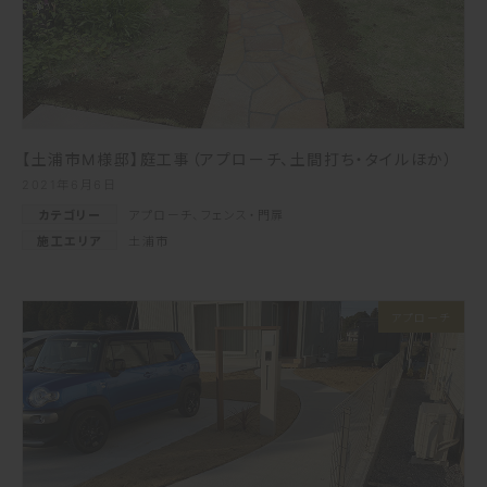
【土浦市M様邸】庭工事（アプローチ、土間打ち・タイルほか）
2021年6月6日
カテゴリー
アプローチ
、
フェンス・門扉
施工エリア
土浦市
アプローチ