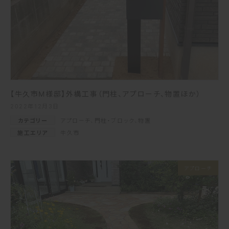
【牛久市M様邸】外構工事（門柱、アプローチ、物置ほか）
2022年12月3日
カテゴリー
アプローチ
、
門柱・ブロック
、
物置
施工エリア
牛久市
アプローチ