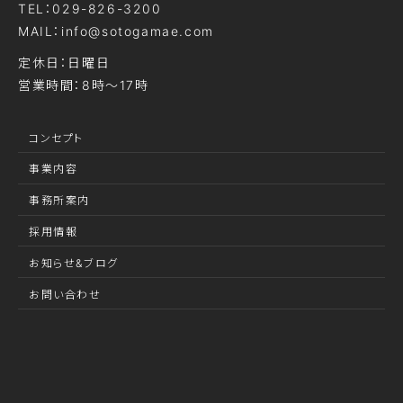
TEL：029-826-3200
MAIL：info@sotogamae.com
定休日：日曜日
営業時間：8時～17時
コンセプト
事業内容
事務所案内
採用情報
お知らせ&ブログ
お問い合わせ