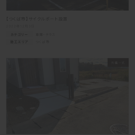
【つくば市】サイクルポート設置
2022年12月3日
カテゴリー
車庫・テラス
施工エリア
つくば市
外構一式