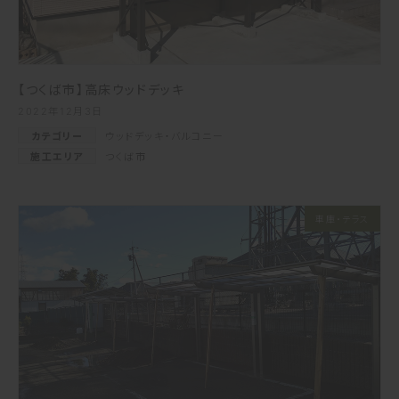
【つくば市】高床ウッドデッキ
2022年12月3日
カテゴリー
ウッドデッキ・バルコニー
施工エリア
つくば市
車庫・テラス