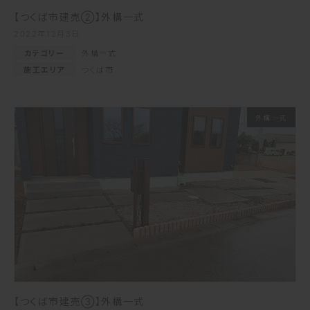
【つくば市建売②】外構一式
2022年12月3日
カテゴリー
外構一式
施工エリア
つくば市
外構一式
【つくば市建売③】外構一式