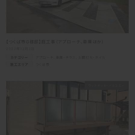
【つくば市G様邸】庭工事（アプローチ、車庫ほか）
2022年12月3日
カテゴリー
アプローチ
、
車庫・テラス
、
土間打ち・タイル
施工エリア
つくば市
ウッドデッキ・バルコニー