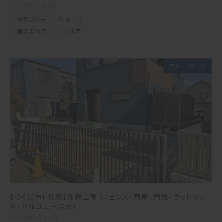
2022年12月3日
カテゴリー
外構一式
施工エリア
つくば市
門柱・ブロック
【つくば市F様邸】外構工事（フェンス・門扉、門柱・ウッドデッ
キ・バルコニーほか）
2022年2月22日