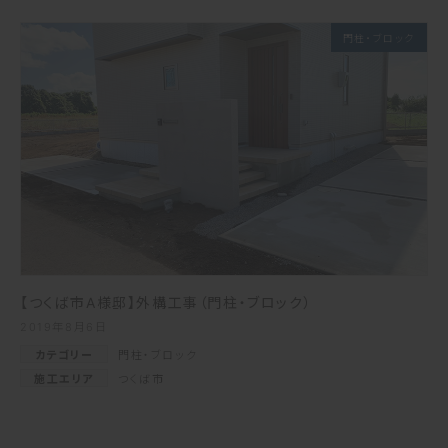
門柱・ブロック
【つくば市A様邸】外構工事（門柱・ブロック）
2019年8月6日
カテゴリー
門柱・ブロック
施工エリア
つくば市