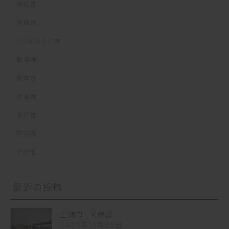
常総市
筑西市
つくばみらい市
取手市
那珂市
坂東市
水戸市
守谷市
その他
最近の投稿
土浦市 K様邸
2025年11月25日