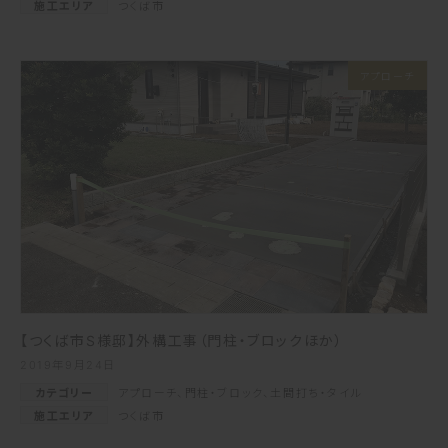
施工エリア
つくば市
アプローチ
【つくば市S様邸】外構工事（門柱・ブロックほか）
2019年9月24日
カテゴリー
アプローチ
、
門柱・ブロック
、
土間打ち・タイル
施工エリア
つくば市