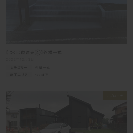
【つくば市建売④】外構一式
2022年12月3日
カテゴリー
外構一式
施工エリア
つくば市
アプローチ