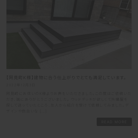
【阿見町K様】建物に合う仕上がりでとても満足しています。
2022年12月3日
阿見町にお住いのK様よりお声をいただきました。この度はご依頼いた
だき、誠にありがとうございました。 ウッドデッキが欲しくて外構屋を
探して迷っていたところ、友人から紹介を受けて依頼してみました。デ
ザインや色合いな […]
READ MORE