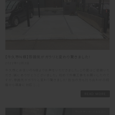
【牛久市N様】雰囲気がガラリと変わり驚きました！
2022年12月3日
牛久市にお住いのN様よりお声をいただきました。この度はご依頼いた
だき、誠にありがとうございました。 初めて外構工事をお願いしたので
すが、雰囲気がガラリと変わり驚きました！担当の方も打ち合わせの段
階から親身に対応 […]
READ MORE
ウッドデッキ・バルコニー