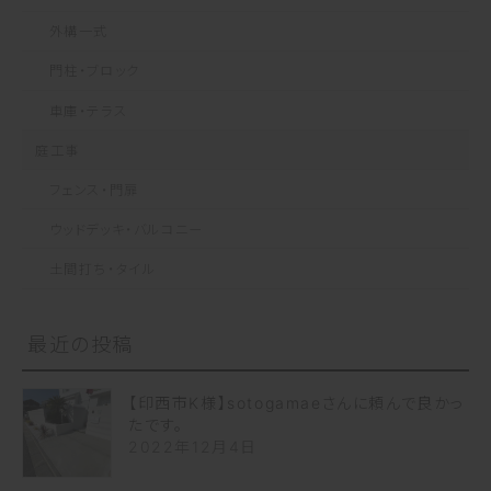
外構一式
門柱・ブロック
車庫・テラス
庭工事
フェンス・門扉
ウッドデッキ・バルコニー
土間打ち・タイル
最近の投稿
【印西市K様】sotogamaeさんに頼んで良かっ
たです。
2022年12月4日