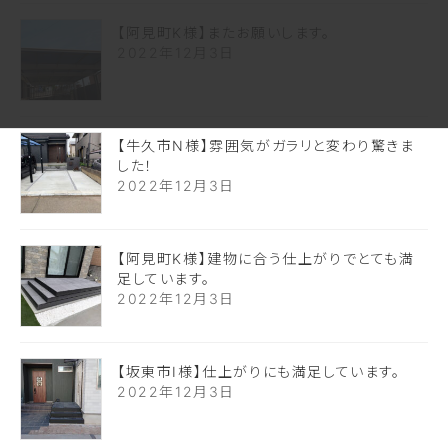
【阿見町K様】またお願いします。
2022年12月3日
【牛久市N様】雰囲気がガラリと変わり驚きま
した！
2022年12月3日
【阿見町K様】建物に合う仕上がりでとても満
足しています。
2022年12月3日
【坂東市I様】仕上がりにも満足しています。
2022年12月3日