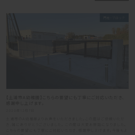
門柱・ブロック
【土浦市A幼稚園】こちらの要望にも丁寧にご対応いただき、
感謝申し上げます。
2020年12月7日
土浦市のA幼稚様よりお声をいただきました。この度はご依頼いただ
き、誠にありがとうございました。 この度は大変お世話になりました。
こちらの要望にも丁寧にご対応いただき、感謝申し上げます。今後もよ