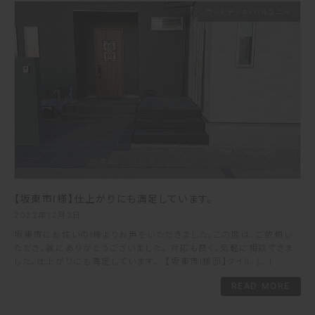
ウッドデッキ・バルコニー
【坂東市I様】仕上がりにも満足しています。
2022年12月3日
坂東市にお住いのI様よりお声をいただきました。この度は、ご依頼い
ただき、誠にありがとうございました。 対応も良く、気軽に相談できま
した。仕上がりにも満足しています。 【坂東市I様邸】タイル […]
READ MORE