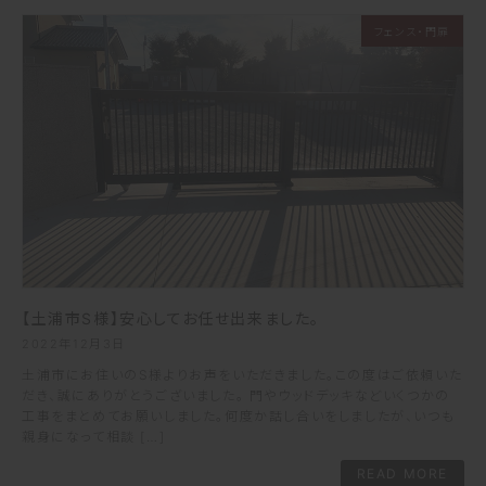
フェンス・門扉
【土浦市S様】安心してお任せ出来ました。
2022年12月3日
土浦市にお住いのS様よりお声をいただきました。この度はご依頼いた
だき、誠にありがとうございました。 門やウッドデッキなどいくつかの
工事をまとめてお願いしました。何度か話し合いをしましたが、いつも
親身になって相談 […]
READ MORE